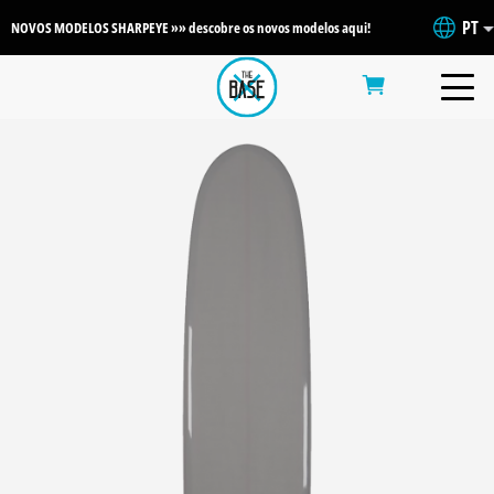
PT
NOVOS MODELOS SHARPEYE »» descobre os novos modelos aqui!