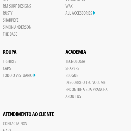
RM SURF DESIGNS
WAX
RUSTY
ALL ACCESSORIES
SHARPEYE
SIMON ANDERSON
THE BASE
ROUPA
ACADEMIA
T-SHIRTS
TECNOLOGIA
CAPS
SHAPERS
TODO O VESTUÁRIO
BLOGUE
DESCOBRE O TEU VOLUME
ENCONTRE A SUA PRANCHA
ABOUT US
ATENDIMENTO AO CLIENTE
CONTACTA-NOS
F.A.Q.