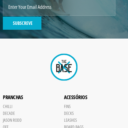
SUBSCREVE
PRANCHAS
ACESSÓRIOS
CHILLI
FINS
DECADE
DECKS
JASON RODD
LEASHES
OFF
BOARD BAGS