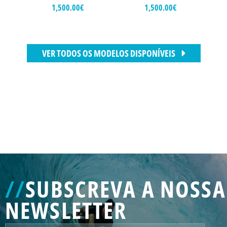
1,500.00
€
1,500.00
€
VER TODOS OS MODELOS DISPONÍVEIS
//
SUBSCREVA A NOSSA
NEWSLETTER