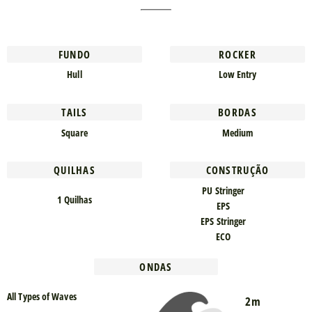
FUNDO
ROCKER
Hull
Low Entry
TAILS
BORDAS
Square
Medium
QUILHAS
CONSTRUÇÃO
PU Stringer
1 Quilhas
EPS
EPS Stringer
ECO
ONDAS
All Types of Waves
2m