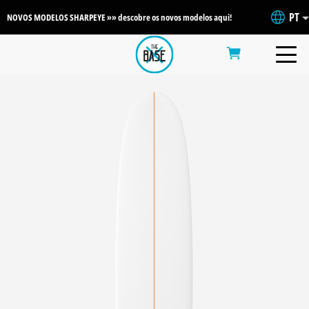
PT
NOVOS MODELOS SHARPEYE »» descobre os novos modelos aqui!