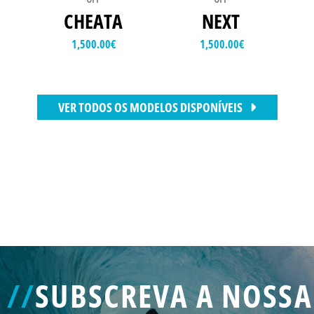
CHEATA
NEXT
1,500.00
€
1,500.00
€
VER TODOS OS MODELOS DISPONÍVEIS
//
SUBSCREVA A NOSSA