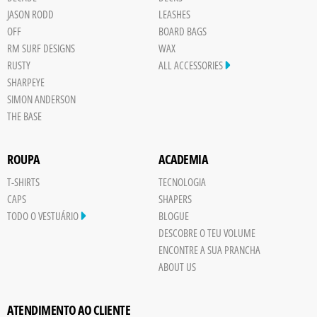
JASON RODD
LEASHES
OFF
BOARD BAGS
RM SURF DESIGNS
WAX
RUSTY
ALL ACCESSORIES
SHARPEYE
SIMON ANDERSON
THE BASE
ROUPA
ACADEMIA
T-SHIRTS
TECNOLOGIA
CAPS
SHAPERS
TODO O VESTUÁRIO
BLOGUE
DESCOBRE O TEU VOLUME
ENCONTRE A SUA PRANCHA
ABOUT US
ATENDIMENTO AO CLIENTE