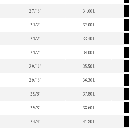
2 7/16"
31.00 L
2 1/2"
32.00 L
2 1/2"
33.30 L
2 1/2"
34.00 L
2 9/16"
35.50 L
2 9/16"
36.30 L
2 5/8"
37.80 L
2 5/8"
38.60 L
2 3/4"
41.80 L