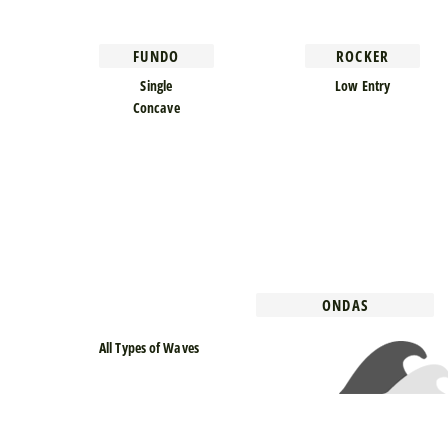
FUNDO
ROCKER
Single
Low Entry
Concave
ONDAS
All Types of Waves