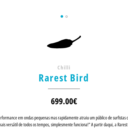
Chilli
Rarest Bird
699.00
€
performance em ondas pequenas mas rapidamente atraiu um público de surfistas
ais versátil de todos os tempos, simplesmente funciona!" A partir daqui, a Rares