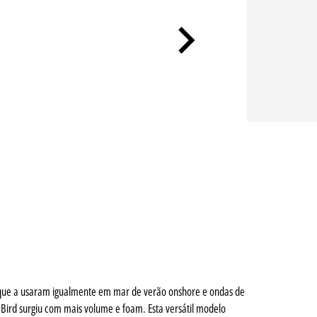
 que a usaram igualmente em mar de verão onshore e ondas de
t Bird surgiu com mais volume e foam. Esta versátil modelo