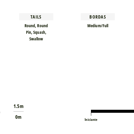
TAILS
BORDAS
Round, Round
Medium/Full
Pin, Squash,
Swallow
1.5m
0m
Iniciante