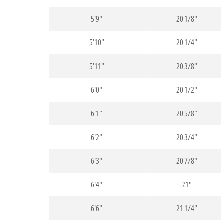
5'9"
20 1/8"
5'10"
20 1/4"
5'11"
20 3/8"
6'0"
20 1/2"
6'1"
20 5/8"
6'2"
20 3/4"
6'3"
20 7/8"
6'4"
21"
6'6"
21 1/4"