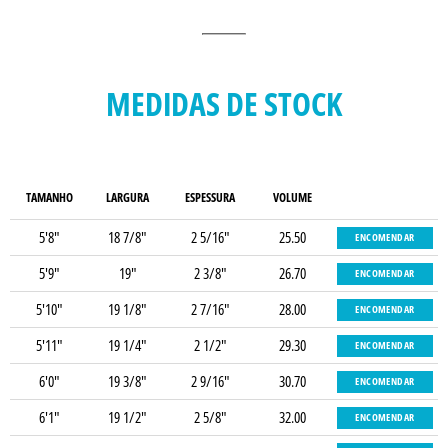
MEDIDAS DE STOCK
TAMANHO
LARGURA
ESPESSURA
VOLUME
5'8"
18 7/8"
2 5/16"
25.50
ENCOMENDAR
5'9"
19"
2 3/8"
26.70
ENCOMENDAR
5'10"
19 1/8"
2 7/16"
28.00
ENCOMENDAR
5'11"
19 1/4"
2 1/2"
29.30
ENCOMENDAR
6'0"
19 3/8"
2 9/16"
30.70
ENCOMENDAR
6'1"
19 1/2"
2 5/8"
32.00
ENCOMENDAR