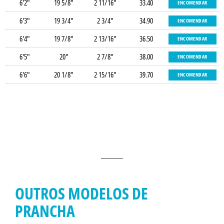
6'2"
19 5/8"
2 11/16"
33.40
ENCOMENDAR
6'3"
19 3/4"
2 3/4"
34.90
ENCOMENDAR
6'4"
19 7/8"
2 13/16"
36.50
ENCOMENDAR
6'5"
20"
2 7/8"
38.00
ENCOMENDAR
6'6"
20 1/8"
2 15/16"
39.70
ENCOMENDAR
OUTROS MODELOS DE
PRANCHA