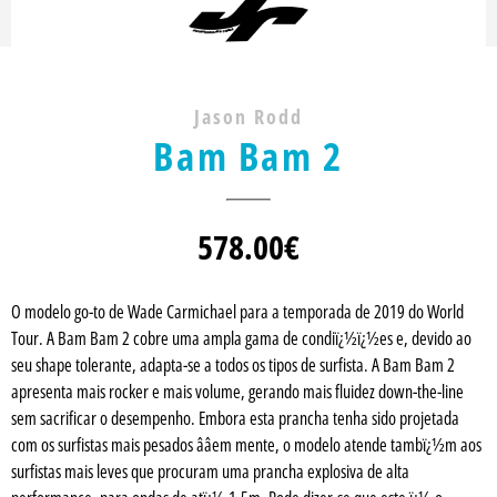
Jason Rodd
Bam Bam 2
578.00
€
O modelo go-to de Wade Carmichael para a temporada de 2019 do World
Tour. A Bam Bam 2 cobre uma ampla gama de condiï¿½ï¿½es e, devido ao
seu shape tolerante, adapta-se a todos os tipos de surfista. A Bam Bam 2
apresenta mais rocker e mais volume, gerando mais fluidez down-the-line
sem sacrificar o desempenho. Embora esta prancha tenha sido projetada
com os surfistas mais pesados ââem mente, o modelo atende tambï¿½m aos
surfistas mais leves que procuram uma prancha explosiva de alta