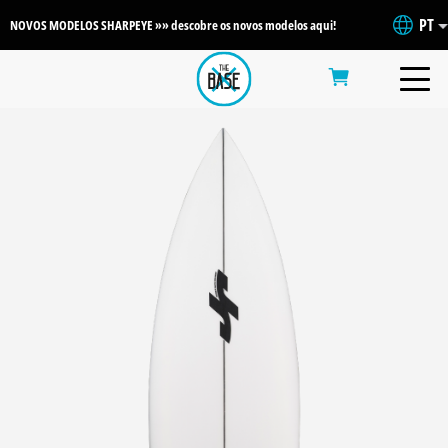
PT
NOVOS MODELOS SHARPEYE »» descobre os novos modelos aqui!