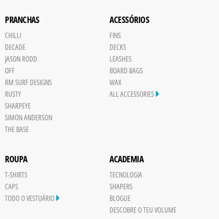
PRANCHAS
ACESSÓRIOS
CHILLI
FINS
DECADE
DECKS
JASON RODD
LEASHES
OFF
BOARD BAGS
RM SURF DESIGNS
WAX
RUSTY
ALL ACCESSORIES
SHARPEYE
SIMON ANDERSON
THE BASE
ROUPA
ACADEMIA
T-SHIRTS
TECNOLOGIA
CAPS
SHAPERS
TODO O VESTUÁRIO
BLOGUE
DESCOBRE O TEU VOLUME