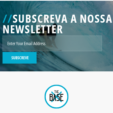
//
SUBSCREVA A NOSSA
NEWSLETTER
SUBSCREVE