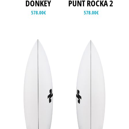
DONKEY
PUNT ROCKA 2
578.00
€
578.00
€