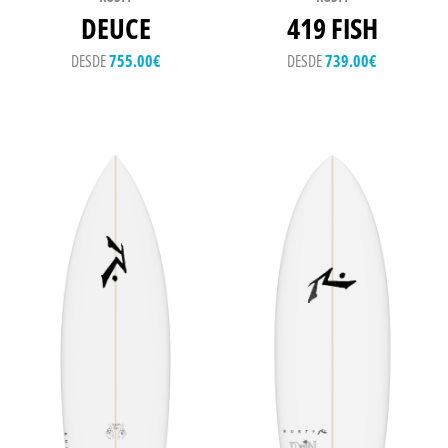
DEUCE
419 FISH
DESDE
755.00
€
DESDE
739.00
€