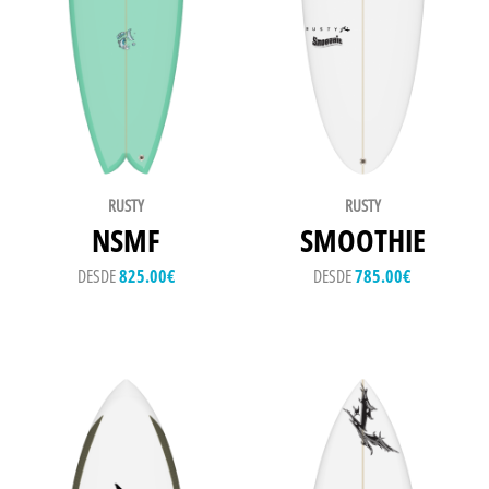
RUSTY
RUSTY
NSMF
SMOOTHIE
DESDE
825.00
€
DESDE
785.00
€