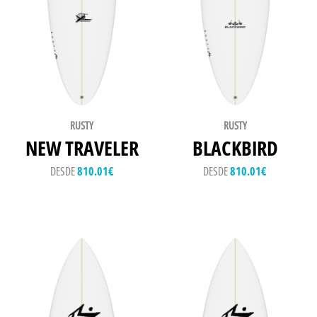
RUSTY
RUSTY
NEW TRAVELER
BLACKBIRD
DESDE
810.01
€
DESDE
810.01
€