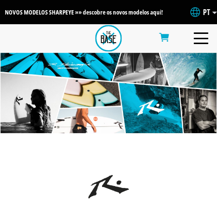
PT
NOVOS MODELOS SHARPEYE »» descobre os novos modelos aqui!