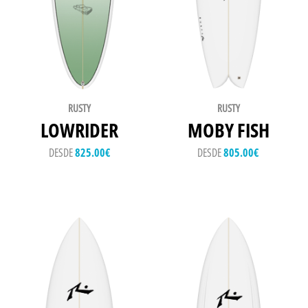
RUSTY
RUSTY
LOWRIDER
MOBY FISH
DESDE
825.00
€
DESDE
805.00
€