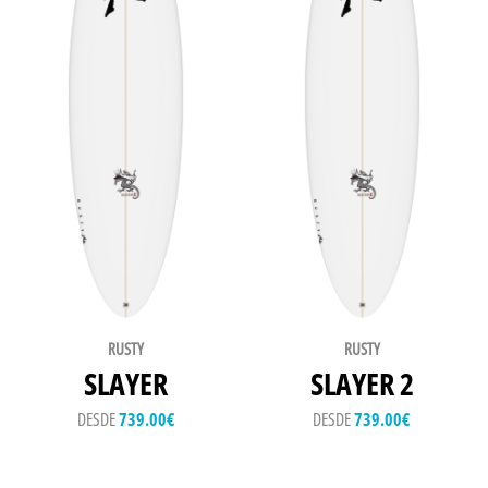
RUSTY
RUSTY
SLAYER
SLAYER 2
DESDE
739.00
€
DESDE
739.00
€