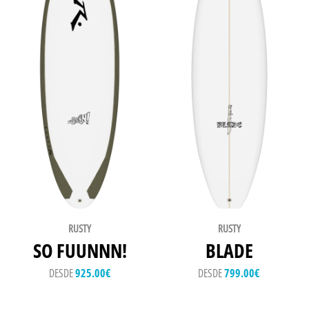
RUSTY
RUSTY
SO FUUNNN!
BLADE
DESDE
925.00
€
DESDE
799.00
€