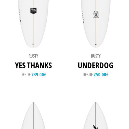
RUSTY
RUSTY
YES THANKS
UNDERDOG
DESDE
739.00
€
DESDE
750.00
€