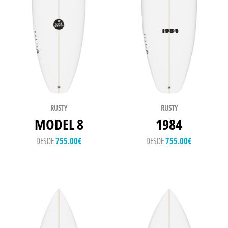
RUSTY
RUSTY
MODEL 8
1984
DESDE
755.00
€
DESDE
755.00
€