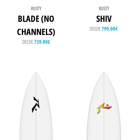
RUSTY
RUSTY
BLADE (NO
SHIV
DESDE
799.00
€
CHANNELS)
DESDE
739.00
€