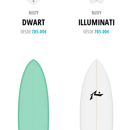
RUSTY
RUSTY
DWART
ILLUMINATI
DESDE
785.00
€
DESDE
785.00
€