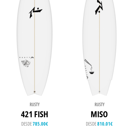
RUSTY
RUSTY
421 FISH
MISO
DESDE
785.00
€
DESDE
810.01
€