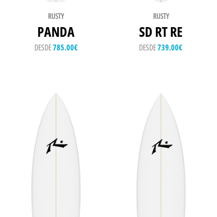
RUSTY
RUSTY
PANDA
SD RT RE
DESDE
785.00
€
DESDE
739.00
€