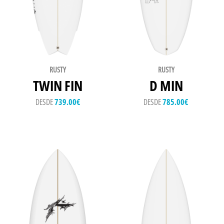
RUSTY
RUSTY
TWIN FIN
D MIN
DESDE
739.00
€
DESDE
785.00
€