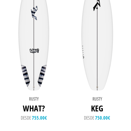
RUSTY
RUSTY
WHAT?
KEG
DESDE
755.00
€
DESDE
750.00
€