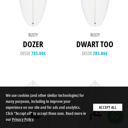
RUSTY
RUSTY
DOZER
DWART TOO
DESDE
785.00
€
DESDE
785.00
€
We use cookies (and other similar technologies) for
many purposes, including to improve your
experience on our site and for ads and analytics.
ACCEPT ALL
Click "Accept all" to accept these uses. Read more in
our
Privacy Policy
.