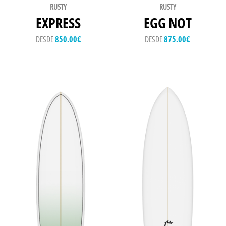
RUSTY
RUSTY
EXPRESS
EGG NOT
DESDE
850.00
€
DESDE
875.00
€