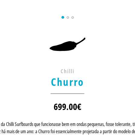
Chilli
Churro
699.00
€
da Chilli Surfboards que funcionasse bem em ondas pequenas, fosse tolerante,
iz há mais de um ano: a Churro foi essencialmente projetada a partir do model