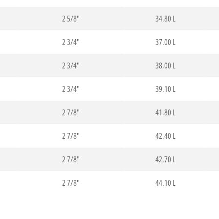
2 5/8"
34.80 L
2 3/4"
37.00 L
2 3/4"
38.00 L
2 3/4"
39.10 L
2 7/8"
41.80 L
2 7/8"
42.40 L
2 7/8"
42.70 L
2 7/8"
44.10 L