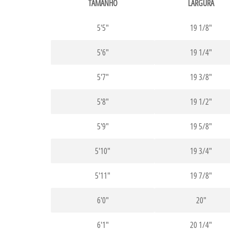
TAMANHO
LARGURA
5'5"
19 1/8"
5'6"
19 1/4"
5'7"
19 3/8"
5'8"
19 1/2"
5'9"
19 5/8"
5'10"
19 3/4"
5'11"
19 7/8"
6'0"
20"
6'1"
20 1/4"