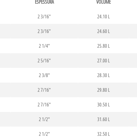
ESPESSURA
VOLUME
2 3/16"
24.10 L
2 3/16"
24.60 L
2 1/4"
25.80 L
2 5/16"
27.00 L
2 3/8"
28.30 L
2 7/16"
29.80 L
2 7/16"
30.50 L
2 1/2"
31.60 L
2 1/2"
32.50 L