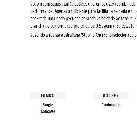
Spawn com squash tail (o outline, queremos dizer) combinado c
performance. Apenas o suficiente para facilitar a remada em o
pocket de uma onda pequena gerando velocidade ao fazê-lo. Si
prancha de performance preferida ou 0,5L acima. Se estás fam
Segundo a revista australiana 'Stab', a Churro foi selecionad
FUNDO
ROCKER
Single
Continuous
Concave