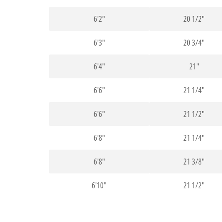
6'2"
20 1/2"
6'3"
20 3/4"
6'4"
21"
6'6"
21 1/4"
6'6"
21 1/2"
6'8"
21 1/4"
6'8"
21 3/8"
6'10"
21 1/2"