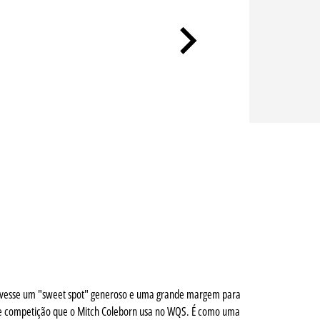
 tivesse um "sweet spot" generoso e uma grande margem para
o de competição que o Mitch Coleborn usa no WQS. É como uma