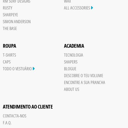
RM SURF DESIGNS
WAX
RUSTY
ALL ACCESSORIES
SHARPEYE
SIMON ANDERSON
THE BASE
ROUPA
ACADEMIA
T-SHIRTS
TECNOLOGIA
CAPS
SHAPERS
TODO O VESTUÁRIO
BLOGUE
DESCOBRE O TEU VOLUME
ENCONTRE A SUA PRANCHA
ABOUT US
ATENDIMENTO AO CLIENTE
CONTACTA-NOS
F.A.Q.