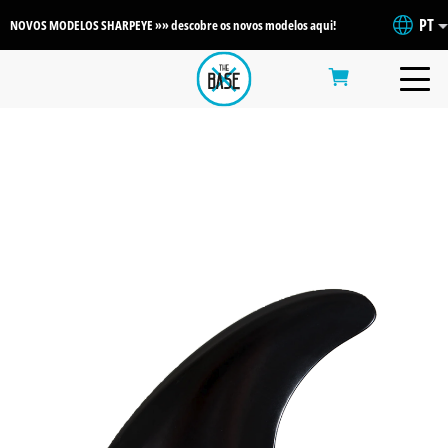
PT
NOVOS MODELOS SHARPEYE »» descobre os novos modelos aqui!