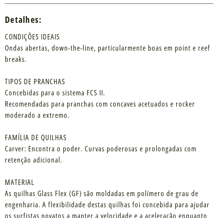
Detalhes:
CONDIÇÕES IDEAIS
Ondas abertas, down-the-line, particularmente boas em point e reef
breaks.
TIPOS DE PRANCHAS
Concebidas para o sistema FCS II.
Recomendadas para pranchas com concaves acetuados e rocker
moderado a extremo.
FAMÍLIA DE QUILHAS
Carver: Encontra o poder. Curvas poderosas e prolongadas com
retenção adicional.
MATERIAL
As quilhas Glass Flex (GF) são moldadas em polímero de grau de
engenharia. A flexibilidade destas quilhas foi concebida para ajudar
os surfistas novatos a manter a velocidade e a aceleração enquanto