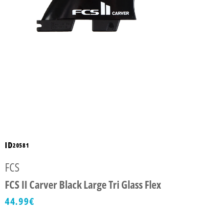
ID
20581
FCS
FCS II Carver Black Large Tri Glass Flex
44.99
€