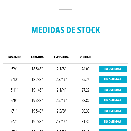
MEDIDAS DE STOCK
TAMANHO
LARGURA
ESPESSURA
VOLUME
5'9"
18 5/8"
2 1/8"
24.00
ENCOMENDAR
5'10"
18 7/8"
2 3/16"
25.74
ENCOMENDAR
5'11"
19 1/8"
2 1/4"
27.27
ENCOMENDAR
6'0"
19 3/8"
2 5/16"
28.80
ENCOMENDAR
6'1"
19 5/8"
2 3/8"
30.35
ENCOMENDAR
6'2"
19 7/8"
2 7/16"
31.30
ENCOMENDAR