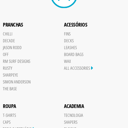
PRANCHAS
ACESSÓRIOS
CHILLI
FINS
DECADE
DECKS
JASON RODD
LEASHES
OFF
BOARD BAGS
RM SURF DESIGNS
WAX
RUSTY
ALL ACCESSORIES
SHARPEYE
SIMON ANDERSON
THE BASE
ROUPA
ACADEMIA
T-SHIRTS
TECNOLOGIA
CAPS
SHAPERS