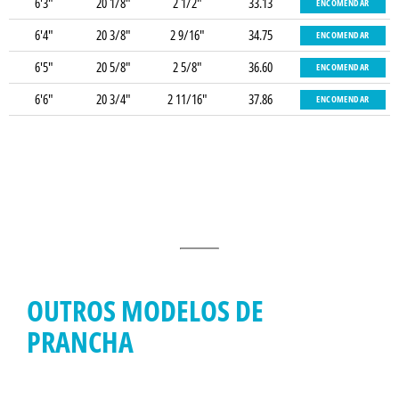
6'3"
20 1/8"
2 1/2"
33.13
ENCOMENDAR
6'4"
20 3/8"
2 9/16"
34.75
ENCOMENDAR
6'5"
20 5/8"
2 5/8"
36.60
ENCOMENDAR
6'6"
20 3/4"
2 11/16"
37.86
ENCOMENDAR
OUTROS MODELOS DE
PRANCHA