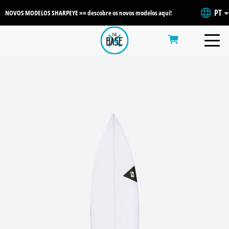
PT
NOVOS MODELOS SHARPEYE »» descobre os novos modelos aqui!