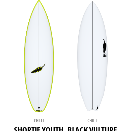
CHILLI
CHILLI
SHORTIE YOUTH
BLACK VULTURE