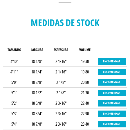
MEDIDAS DE STOCK
TAMANHO
LARGURA
ESPESSURA
VOLUME
4'10"
18 1/8"
2 1/16"
19.30
ENCOMENDAR
4'11"
18 1/4"
2 1/16"
19.80
ENCOMENDAR
5'0"
18 3/8"
2 1/8"
20.80
ENCOMENDAR
5'1"
18 1/2"
2 1/8"
21.30
ENCOMENDAR
5'2"
18 5/8"
2 3/16"
22.40
ENCOMENDAR
5'3"
18 3/4"
2 3/16"
22.90
ENCOMENDAR
5'4"
18 7/8"
2 3/16"
23.40
ENCOMENDAR