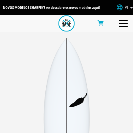
PT
NOVOS MODELOS SHARPEYE »» descobre os novos modelos aqui!