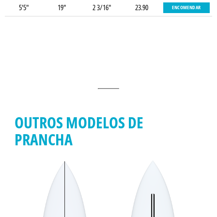
5'5"
19"
2 3/16"
23.90
ENCOMENDAR
OUTROS MODELOS DE
PRANCHA