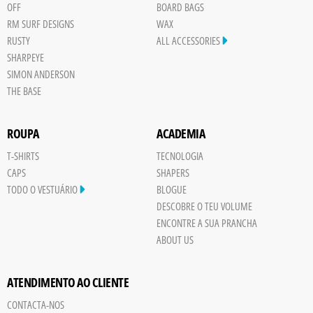
OFF
BOARD BAGS
RM SURF DESIGNS
WAX
RUSTY
ALL ACCESSORIES
SHARPEYE
SIMON ANDERSON
THE BASE
ROUPA
ACADEMIA
T-SHIRTS
TECNOLOGIA
CAPS
SHAPERS
TODO O VESTUÁRIO
BLOGUE
DESCOBRE O TEU VOLUME
ENCONTRE A SUA PRANCHA
ABOUT US
ATENDIMENTO AO CLIENTE
CONTACTA-NOS