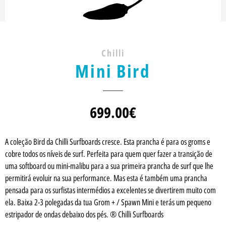
Chilli
Mini Bird
699.00
€
A coleção Bird da Chilli Surfboards cresce. Esta prancha é para os groms e
cobre todos os níveis de surf. Perfeita para quem quer fazer a transição de
uma softboard ou mini-malibu para a sua primeira prancha de surf que lhe
permitirá evoluir na sua performance. Mas esta é também uma prancha
pensada para os surfistas intermédios a excelentes se divertirem muito com
ela. Baixa 2-3 polegadas da tua Grom + / Spawn Mini e terás um pequeno
estripador de ondas debaixo dos pés. ® Chilli Surfboards