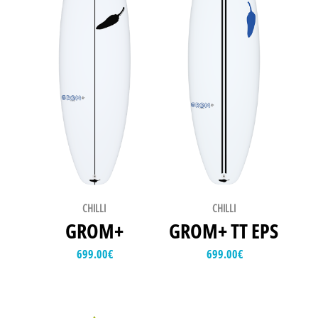
CHILLI
CHILLI
GROM+
GROM+ TT EPS
699.00
€
699.00
€