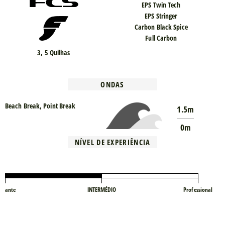
EPS Twin Tech
EPS Stringer
Carbon Black Spice
Full Carbon
3, 5 Quilhas
ONDAS
Beach Break, Point Break
1.5m
0m
NÍVEL DE EXPERIÊNCIA
iciante
INTERMÉDIO
Professional