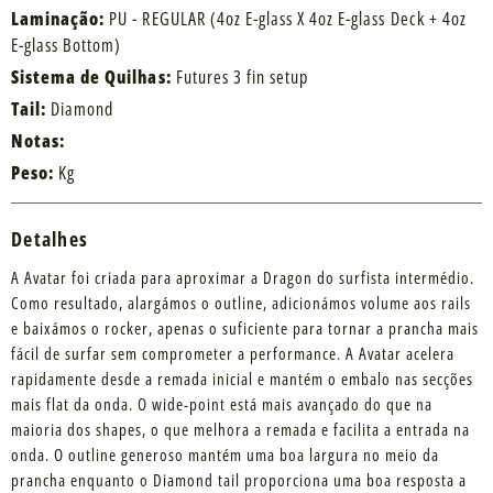
Laminação:
PU - REGULAR (4oz E-glass X 4oz E-glass Deck + 4oz
E-glass Bottom)
Sistema de Quilhas:
Futures 3 fin setup
Tail:
Diamond
Notas:
Peso:
Kg
Detalhes
A Avatar foi criada para aproximar a Dragon do surfista intermédio.
Como resultado, alargámos o outline, adicionámos volume aos rails
e baixámos o rocker, apenas o suficiente para tornar a prancha mais
fácil de surfar sem comprometer a performance. A Avatar acelera
rapidamente desde a remada inicial e mantém o embalo nas secções
mais flat da onda. O wide-point está mais avançado do que na
maioria dos shapes, o que melhora a remada e facilita a entrada na
onda. O outline generoso mantém uma boa largura no meio da
prancha enquanto o Diamond tail proporciona uma boa resposta a