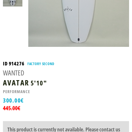
ID 914276
FACTORY SECOND
WANTED
AVATAR
5'10"
PERFORMANCE
300.00
€
445.00
€
This product is currently not available. Please contact us