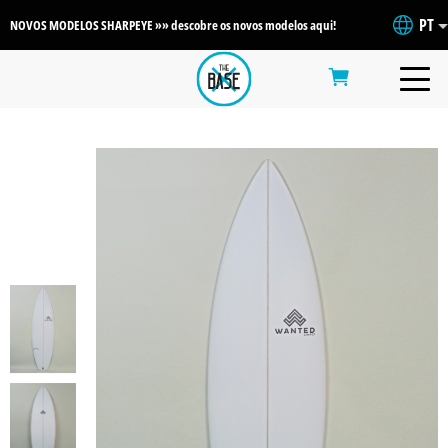
PT
NOVOS MODELOS SHARPEYE »» descobre os novos modelos aqui!