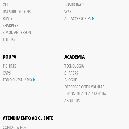
OFF
BOARD BAGS
RM SURF DESIGNS
WAX
RUSTY
ALL ACCESSORIES
SHARPEYE
SIMON ANDERSON
THE BASE
ROUPA
ACADEMIA
T-SHIRTS
TECNOLOGIA
CAPS
SHAPERS
TODO O VESTUÁRIO
BLOGUE
DESCOBRE O TEU VOLUME
ENCONTRE A SUA PRANCHA
ABOUT US
ATENDIMENTO AO CLIENTE
CONTACTA-NOS