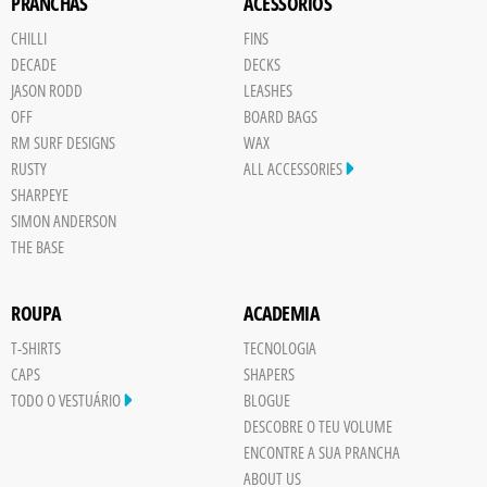
PRANCHAS
ACESSÓRIOS
CHILLI
FINS
DECADE
DECKS
JASON RODD
LEASHES
OFF
BOARD BAGS
RM SURF DESIGNS
WAX
RUSTY
ALL ACCESSORIES
SHARPEYE
SIMON ANDERSON
THE BASE
ROUPA
ACADEMIA
T-SHIRTS
TECNOLOGIA
CAPS
SHAPERS
TODO O VESTUÁRIO
BLOGUE
DESCOBRE O TEU VOLUME
ENCONTRE A SUA PRANCHA
ABOUT US