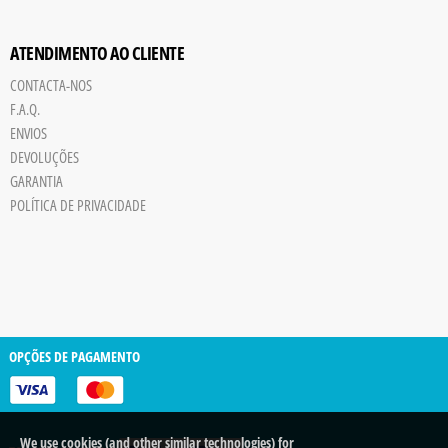
ATENDIMENTO AO CLIENTE
CONTACTA-NOS
F.A.Q.
ENVIOS
DEVOLUÇÕES
GARANTIA
POLÍTICA DE PRIVACIDADE
OPÇÕES DE PAGAMENTO
We use cookies (and other similar technologies) for