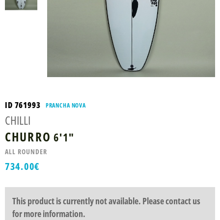
ID 761993
PRANCHA NOVA
CHILLI
CHURRO
6'1"
ALL ROUNDER
734.00
€
This product is currently not available. Please contact us
for more information.