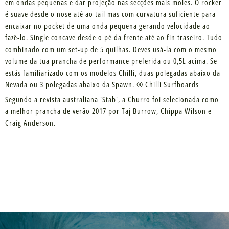
em ondas pequenas e dar projeção nas secções mais moles. O rocker
é suave desde o nose até ao tail mas com curvatura suficiente para
encaixar no pocket de uma onda pequena gerando velocidade ao
fazê-lo. Single concave desde o pé da frente até ao fin traseiro. Tudo
combinado com um set-up de 5 quilhas. Deves usá-la com o mesmo
volume da tua prancha de performance preferida ou 0,5L acima. Se
estás familiarizado com os modelos Chilli, duas polegadas abaixo da
Nevada ou 3 polegadas abaixo da Spawn. ® Chilli Surfboards
Segundo a revista australiana 'Stab', a Churro foi selecionada como
a melhor prancha de verão 2017 por Taj Burrow, Chippa Wilson e
Craig Anderson.