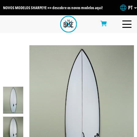
PT
NOVOS MODELOS SHARPEYE »» descobre os novos modelos aqui!