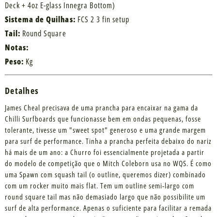
Deck + 4oz E-glass Innegra Bottom)
Sistema de Quilhas:
FCS 2 3 fin setup
Tail:
Round Square
Notas:
Peso:
Kg
Detalhes
James Cheal precisava de uma prancha para encaixar na gama da
Chilli Surfboards que funcionasse bem em ondas pequenas, fosse
tolerante, tivesse um "sweet spot" generoso e uma grande margem
para surf de performance. Tinha a prancha perfeita debaixo do nariz
há mais de um ano: a Churro foi essencialmente projetada a partir
do modelo de competição que o Mitch Coleborn usa no WQS. É como
uma Spawn com squash tail (o outline, queremos dizer) combinado
com um rocker muito mais flat. Tem um outline semi-largo com
round square tail mas não demasiado largo que não possibilite um
surf de alta performance. Apenas o suficiente para facilitar a remada