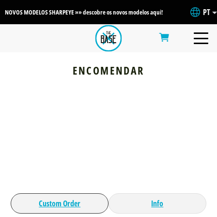
PT
NOVOS MODELOS SHARPEYE »» descobre os novos modelos aqui!
ENCOMENDAR
Custom Order
Info