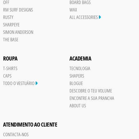
OFF
BOARD BAGS
RM SURF DESIGNS
WAX
RUSTY
ALL ACCESSORIES
SHARPEYE
SIMON ANDERSON
THE BASE
ROUPA
ACADEMIA
T-SHIRTS
TECNOLOGIA
CAPS
SHAPERS
TODO O VESTUÁRIO
BLOGUE
DESCOBRE O TEU VOLUME
ENCONTRE A SUA PRANCHA
ABOUT US
ATENDIMENTO AO CLIENTE
CONTACTA-NOS
Save