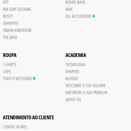
OFF
BOARD BAGS
RM SURF DESIGNS
WAX
RUSTY
ALL ACCESSORIES
SHARPEYE
SIMON ANDERSON
THE BASE
ROUPA
ACADEMIA
T-SHIRTS
TECNOLOGIA
CAPS
SHAPERS
TODO O VESTUÁRIO
BLOGUE
DESCOBRE O TEU VOLUME
ENCONTRE A SUA PRANCHA
ABOUT US
ATENDIMENTO AO CLIENTE
CONTACTA-NOS
Save