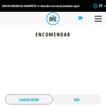
PT
NOVOS MODELOS SHARPEYE »» descobre os novos modelos aqui!
ENCOMENDAR
Custom Order
Info