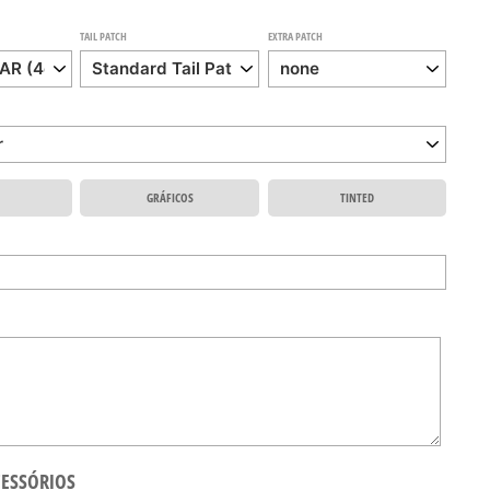
TAIL PATCH
EXTRA PATCH
GRÁFICOS
TINTED
CESSÓRIOS