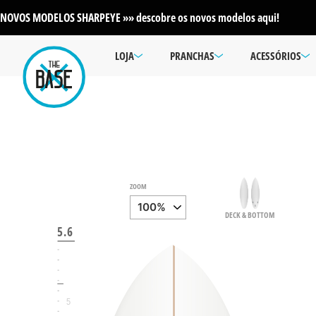
NOVOS MODELOS SHARPEYE »» descobre os novos modelos aqui!
LOJA
PRANCHAS
ACESSÓRIOS
6
ZOOM
DECK & BOTTOM
5.6
5