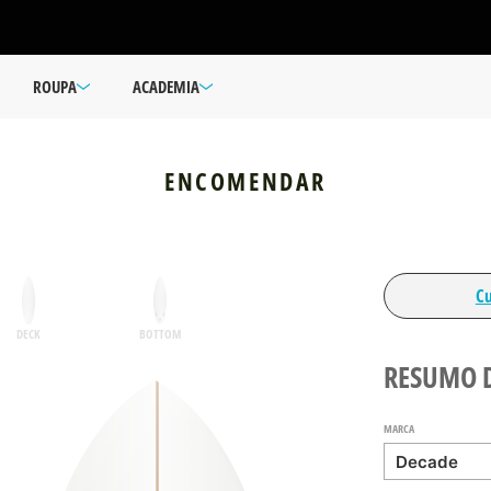
ROUPA
ACADEMIA
ENCOMENDAR
C
DECK
BOTTOM
RESUMO 
MARCA