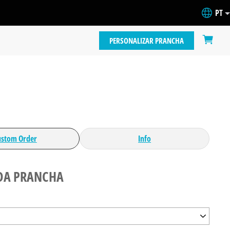
PT
PERSONALIZAR PRANCHA
ustom Order
Info
DA PRANCHA