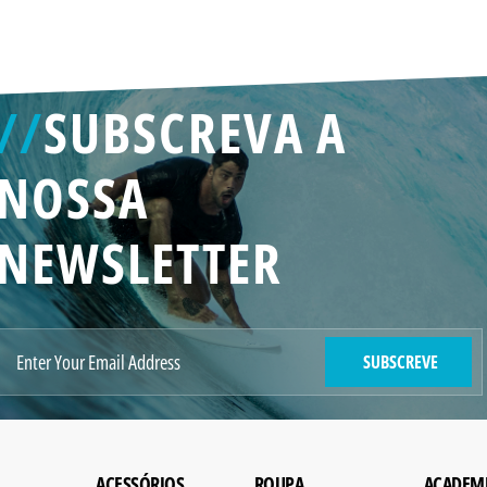
//
SUBSCREVA A
NOSSA
NEWSLETTER
SUBSCREVE
ACESSÓRIOS
ROUPA
ACADEM