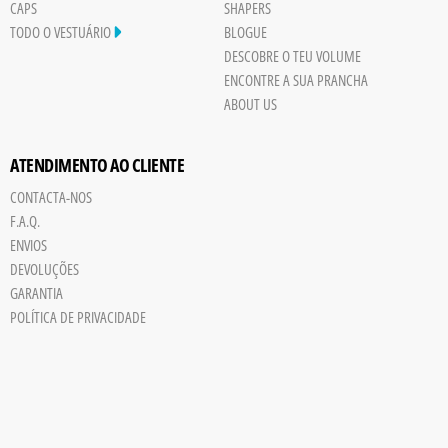
CAPS
SHAPERS
TODO O VESTUÁRIO
BLOGUE
DESCOBRE O TEU VOLUME
ENCONTRE A SUA PRANCHA
ABOUT US
ATENDIMENTO AO CLIENTE
CONTACTA-NOS
Save
F.A.Q.
Board
ENVIOS
JPG
DEVOLUÇÕES
trigger
GARANTIA
POLÍTICA DE PRIVACIDADE