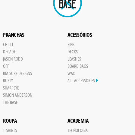
PRANCHAS
ACESSÓRIOS
CHILLI
FINS
DECADE
DECKS
JASON RODD
LEASHES
OFF
BOARD BAGS
RM SURF DESIGNS
WAX
RUSTY
ALL ACCESSORIES
SHARPEYE
SIMON ANDERSON
THE BASE
ROUPA
ACADEMIA
T-SHIRTS
TECNOLOGIA