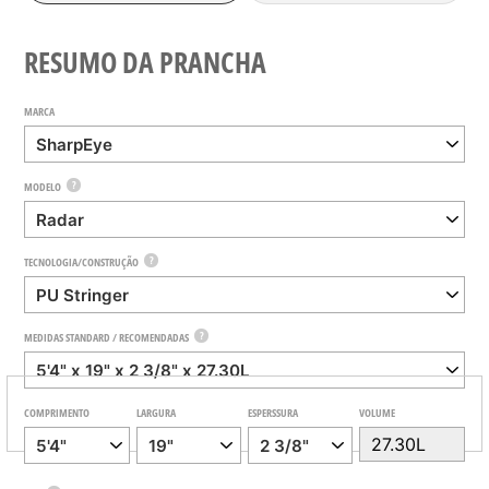
RESUMO DA PRANCHA
MARCA
?
MODELO
?
TECNOLOGIA/CONSTRUÇÃO
?
MEDIDAS STANDARD / RECOMENDADAS
COMPRIMENTO
LARGURA
ESPERSSURA
VOLUME