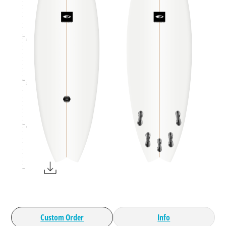
3
2
1
Custom Order
Info