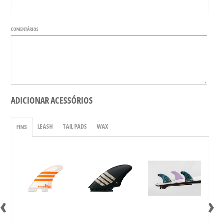
COMENTÁRIOS
ADICIONAR ACESSÓRIOS
LEASH
TAIL PADS
WAX
FINS
‹
›