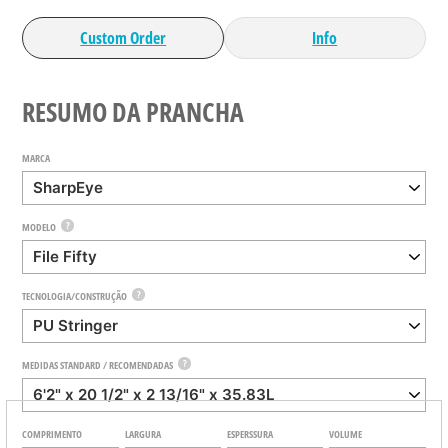
Custom Order
Info
RESUMO DA PRANCHA
MARCA
?
MODELO
?
TECNOLOGIA/CONSTRUÇÃO
?
MEDIDAS STANDARD / RECOMENDADAS
COMPRIMENTO
LARGURA
ESPERSSURA
VOLUME