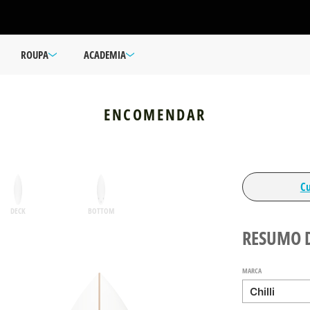
ROUPA
ACADEMIA
ENCOMENDAR
C
DECK
BOTTOM
RESUMO 
MARCA