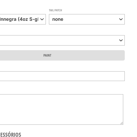
TAIL PATCH
PAINT
CESSÓRIOS