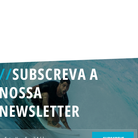
//
SUBSCREVA A
NOSSA
NEWSLETTER