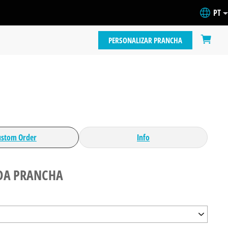
PT
PERSONALIZAR PRANCHA
ustom Order
Info
DA PRANCHA