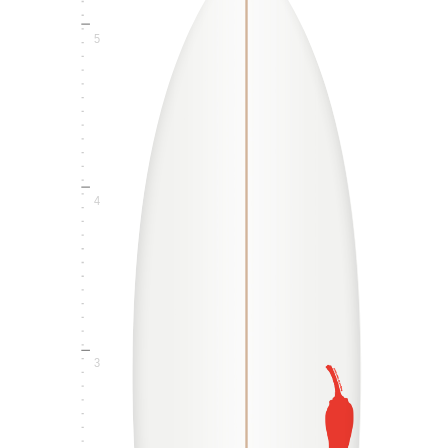
5
4
3