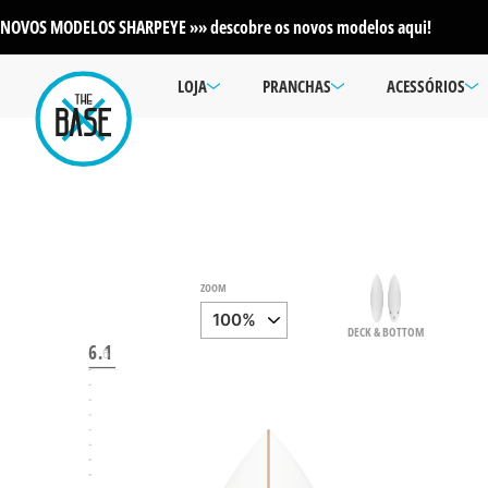
NOVOS MODELOS SHARPEYE »» descobre os novos modelos aqui!
LOJA
PRANCHAS
ACESSÓRIOS
ZOOM
DECK & BOTTOM
6.1
6