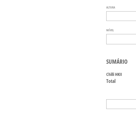
ALTURA
NIÍVEL
SUMÁRIO
Chilli HKII
Total