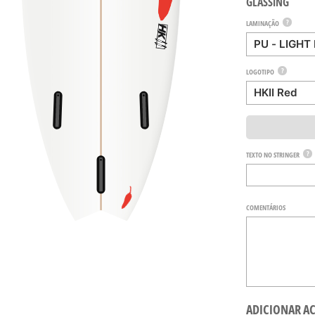
GLASSING
?
LAMINAÇÃO
?
LOGOTIPO
?
TEXTO NO STRINGER
COMENTÁRIOS
ADICIONAR A