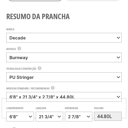
RESUMO DA PRANCHA
MARCA
?
MODELO
?
TECNOLOGIA/CONSTRUÇÃO
?
MEDIDAS STANDARD / RECOMENDADAS
COMPRIMENTO
LARGURA
ESPERSSURA
VOLUME