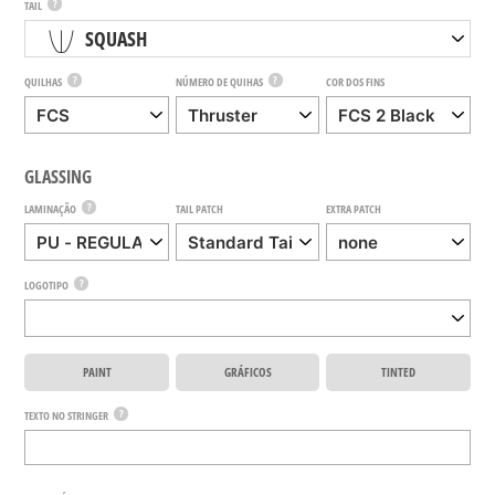
?
TAIL
SQUASH
?
?
QUILHAS
NÚMERO DE QUIHAS
COR DOS FINS
GLASSING
?
LAMINAÇÃO
TAIL PATCH
EXTRA PATCH
?
LOGOTIPO
PAINT
GRÁFICOS
TINTED
?
TEXTO NO STRINGER