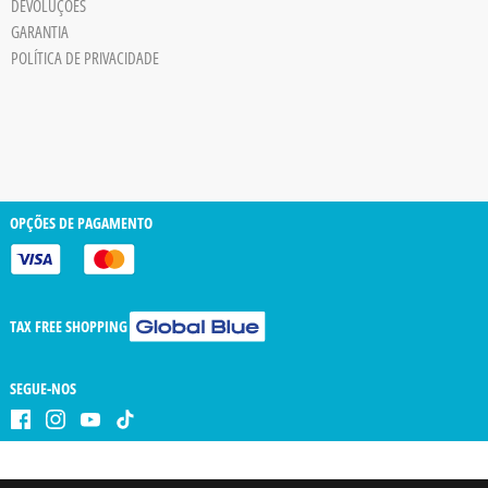
DEVOLUÇÕES
trigger
GARANTIA
POLÍTICA DE PRIVACIDADE
OPÇÕES DE PAGAMENTO
TAX FREE SHOPPING
SEGUE-NOS