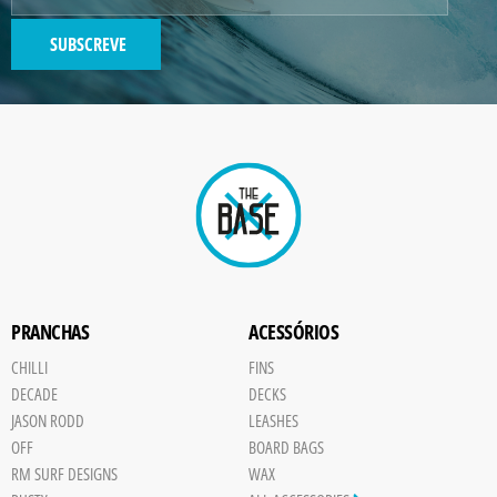
SUBSCREVE
GENERATED
IMAGE
Paint
PRANCHAS
ACESSÓRIOS
CHILLI
FINS
DECADE
DECKS
JASON RODD
LEASHES
OFF
BOARD BAGS
RM SURF DESIGNS
WAX