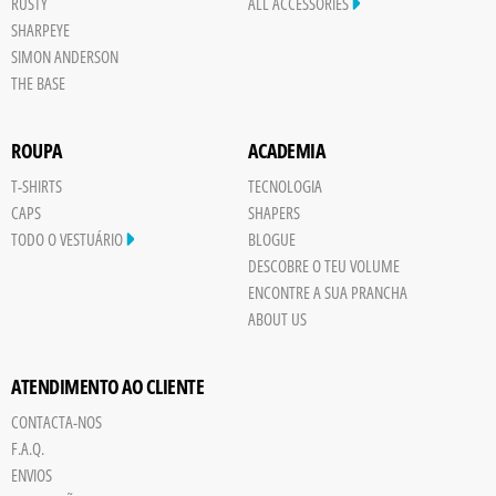
RUSTY
ALL ACCESSORIES
SHARPEYE
SIMON ANDERSON
THE BASE
ROUPA
ACADEMIA
T-SHIRTS
TECNOLOGIA
CAPS
SHAPERS
TODO O VESTUÁRIO
BLOGUE
DESCOBRE O TEU VOLUME
ENCONTRE A SUA PRANCHA
ABOUT US
ATENDIMENTO AO CLIENTE
CONTACTA-NOS
Save
F.A.Q.
Board
ENVIOS
JPG