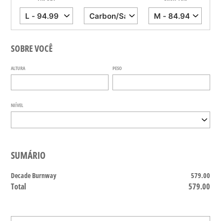
SOBRE VOCÊ
ALTURA
PESO
NIÍVEL
SUMÁRIO
Decade Burnway
579.00
Total
579.00