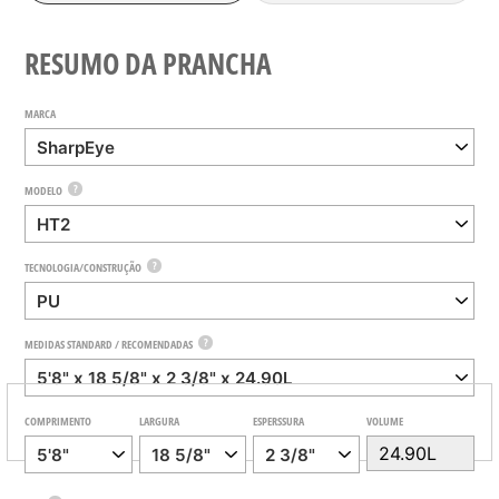
RESUMO DA PRANCHA
MARCA
?
MODELO
?
TECNOLOGIA/CONSTRUÇÃO
?
MEDIDAS STANDARD / RECOMENDADAS
COMPRIMENTO
LARGURA
ESPERSSURA
VOLUME