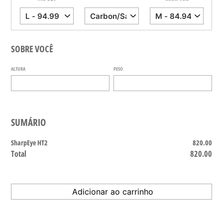
SOBRE VOCÊ
ALTURA
PESO
SUMÁRIO
SharpEye HT2
820.00
Total
820.00