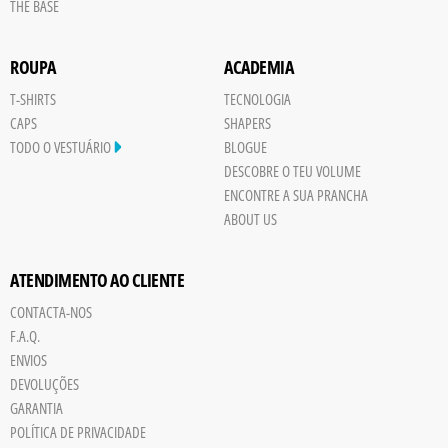
THE BASE
ROUPA
ACADEMIA
T-SHIRTS
TECNOLOGIA
CAPS
SHAPERS
TODO O VESTUÁRIO
BLOGUE
DESCOBRE O TEU VOLUME
ENCONTRE A SUA PRANCHA
ABOUT US
ATENDIMENTO AO CLIENTE
CONTACTA-NOS
Save
F.A.Q.
Board
ENVIOS
JPG
DEVOLUÇÕES
trigger
GARANTIA
POLÍTICA DE PRIVACIDADE