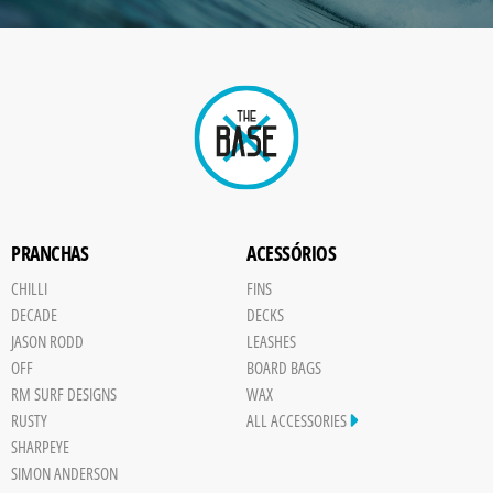
IMAGE
Paint
PRANCHAS
ACESSÓRIOS
CHILLI
FINS
DECADE
DECKS
JASON RODD
LEASHES
OFF
BOARD BAGS
RM SURF DESIGNS
WAX
RUSTY
ALL ACCESSORIES
SHARPEYE
SIMON ANDERSON