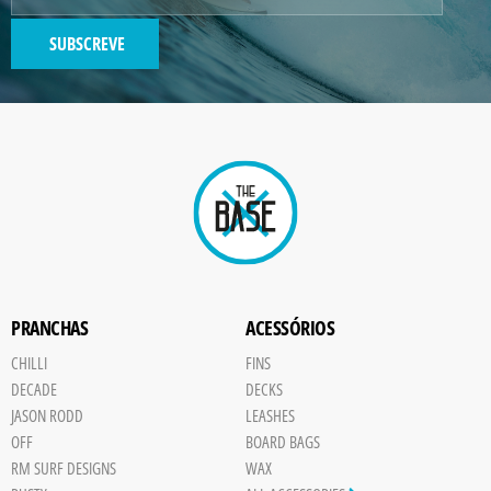
SUBSCREVE
GENERATED
IMAGE
Paint
PRANCHAS
ACESSÓRIOS
CHILLI
FINS
DECADE
DECKS
JASON RODD
LEASHES
OFF
BOARD BAGS
RM SURF DESIGNS
WAX