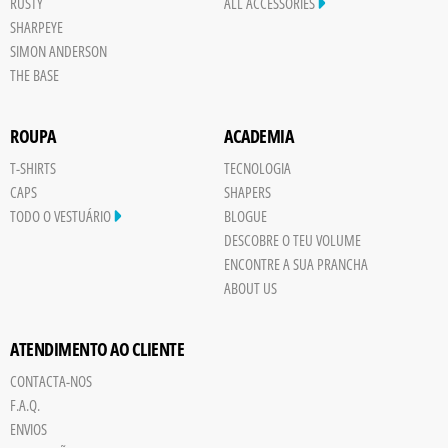
RUSTY
ALL ACCESSORIES
SHARPEYE
SIMON ANDERSON
THE BASE
ROUPA
ACADEMIA
T-SHIRTS
TECNOLOGIA
CAPS
SHAPERS
TODO O VESTUÁRIO
BLOGUE
DESCOBRE O TEU VOLUME
ENCONTRE A SUA PRANCHA
ABOUT US
ATENDIMENTO AO CLIENTE
CONTACTA-NOS
Save
F.A.Q.
Board
ENVIOS
JPG