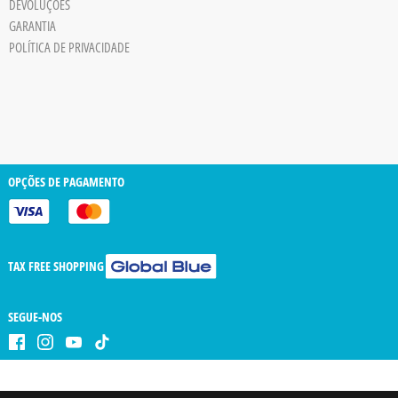
DEVOLUÇÕES
trigger
GARANTIA
POLÍTICA DE PRIVACIDADE
OPÇÕES DE PAGAMENTO
TAX FREE SHOPPING
SEGUE-NOS