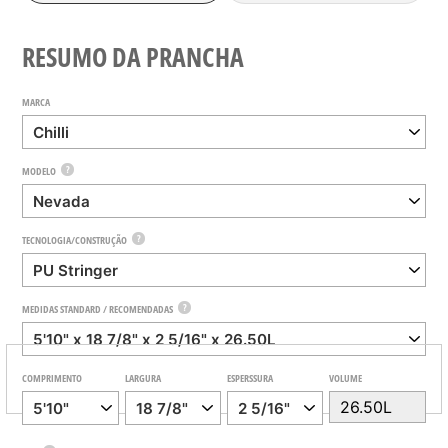
RESUMO DA PRANCHA
MARCA
?
MODELO
?
TECNOLOGIA/CONSTRUÇÃO
?
MEDIDAS STANDARD / RECOMENDADAS
COMPRIMENTO
LARGURA
ESPERSSURA
VOLUME