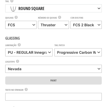
?
TAIL
ROUND SQUARE
?
?
QUILHAS
NÚMERO DE QUIHAS
COR DOS FINS
GLASSING
?
LAMINAÇÃO
TAIL PATCH
?
LOGOTIPO
PAINT
?
TEXTO NO STRINGER